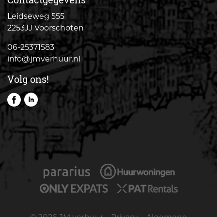
Leidseweg 555
2253JJ Voorschoten
06-25371583
info@jmverhuur.nl
Volg ons!