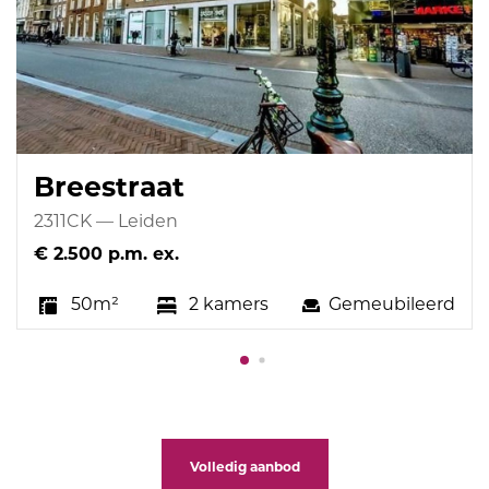
Breestraat
2311CK — Leiden
€ 2.500 p.m. ex.
Gemeubileerd
50m²
2 kamers
Volledig aanbod