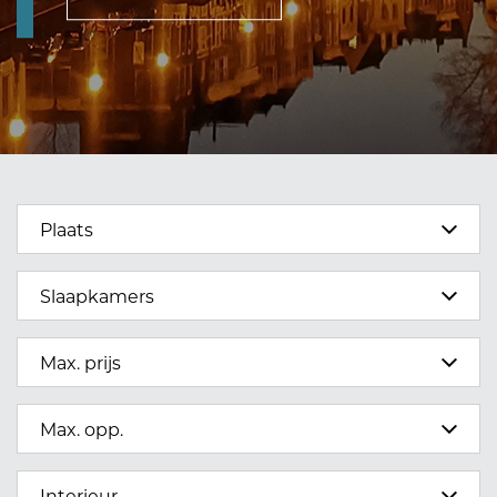
Plaats
Slaapkamers
Max. prijs
Max. opp.
Interieur