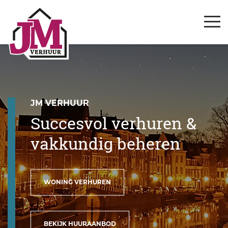
JM VERHUUR
Succesvol verhuren &
vakkundig beheren
WONING VERHUREN
BEKIJK HUURAANBOD