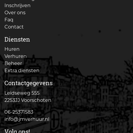
Inschrijven
Over ons
Faq
Contact
Diensten
Huren
Verhuren
Beheer
Extra diensten
Contactgegevens
Leidseweg 555
2253JJ Voorschoten
06-25371583
info@jmverhuur.nl
Volg ons!