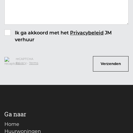
Ik ga akkoord met het
Privacybeleid
JM
verhuur
reCAPTCHA
Privacy
•
Terms
Verzenden
Ga naar
Home
Huurwoningen