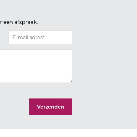
r een afspraak.
Verzenden