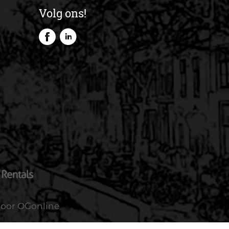
Volg ons!
door OGonline