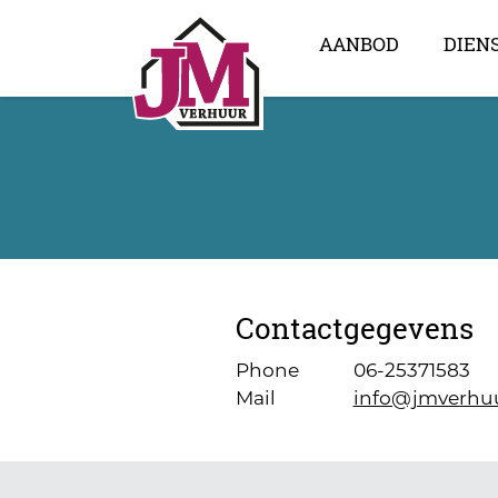
AANBOD
DIEN
Contactgegevens
Phone
06-25371583
Mail
info@jmverhuu