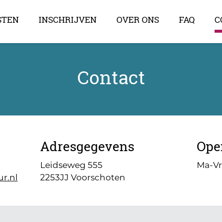
STEN
INSCHRIJVEN
OVER ONS
FAQ
C
Contact
Adresgegevens
Ope
Leidseweg 555
Ma-V
r.nl
2253JJ Voorschoten