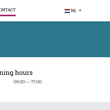
ONTACT
NL
ning hours
r
09:00 — 17:00