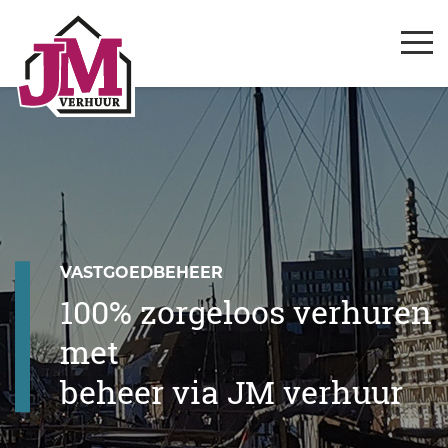
VASTGOEDBEHEER
100% zorgeloos verhuren
met
beheer via JM verhuur