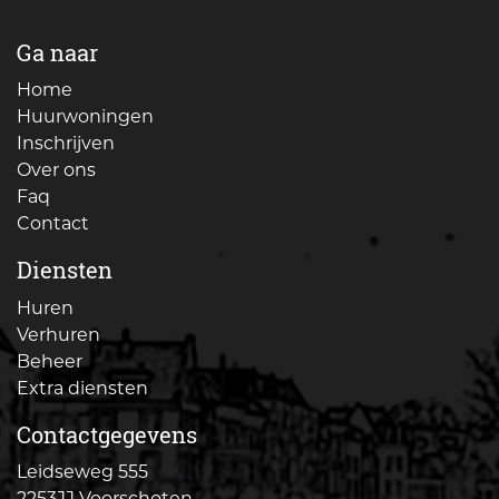
Ga naar
Home
Huurwoningen
Inschrijven
Over ons
Faq
Contact
Diensten
Huren
Verhuren
Beheer
Extra diensten
Contactgegevens
Leidseweg 555
2253JJ Voorschoten