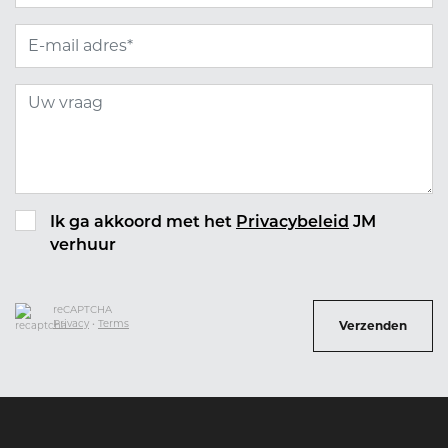
Ik ga akkoord met het
Privacybeleid
JM
verhuur
reCAPTCHA
Privacy
•
Terms
Verzenden